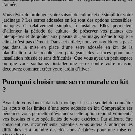
l’année.
Vous rêvez de prolonger votre saison de culture et de simplifier votre
jardinage ? Les serres adossées en kit sont des options accessibles,
pratiques et relativement simples à installer. Elles permettent
d’allonger la période de culture, de préserver vos plantes des
intempéries et de goûter aux plaisirs du jardinage, même lorsque le
climat n’est pas clément. Dans cet article, nous vous guiderons pas à
pas dans la mise en place d’une serre adossée en kit, de la
planification à la récolte, en partageant des astuces pour une
installation réussie et sans difficultés. Que vous ayez un petit espace
ou que vous souhaitiez installer une serre contre votre maison,
découvrez comment créer votre jardin d’hiver !
Pourquoi choisir une serre murale en kit
?
Avant de vous lancer dans le montage, il est essentiel de connaître
les atouts et les limites d’une serre adossée en kit. Comprendre ses
bénéfices vous permettra d’évaluer si cette option répond vraiment à
vos besoins et aux spécificités de votre extérieur. Par ailleurs, être
conscient des inconvénients potentiels vous aidera à anticiper les
difficultés et à prendre des décisions éclairées pour une mise en