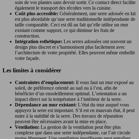
soin de vos plantes sans devoir sortir. Ce contact direct facilite
également le transport des récoltes vers la cuisine.
Coût plus accessible:
Généralement, une serre adossée en kit
est plus abordable qu’une serre traditionnelle indépendante de
taille comparable. Ceci est dû au fait qu’elle utilise un mur
existant comme support, ce qui diminue les frais de
construction.
Intégration esthétique:
Les serres adossées ont souvent un
design plus discret et s’harmonisent plus facilement avec
l’architecture de votre propriété. Elles peuvent même embellir
votre façade.
Les limites à considérer
Contraintes d’emplacement:
Il vous faut un mur exposé au
soleil, de préférence orienté au sud ou à l’est, afin de
bénéficier d’un ensoleillement optimal. L’orientation a un
impact direct sur la température à l’intérieur de la serre.
Dépendance au mur existant:
L’état du mur auquel vous
appuyez la serre est important. S’il est en mauvais état, il peut
nuire à la stabilité de la serre. Des travaux de réparation
peuvent être nécessaires avant la mise en place.
Ventilation:
La gestion de la ventilation peut être plus
complexe que dans une serre indépendante, car l’air circule
moins librement. Une ventilation insuffisante peut entraîner