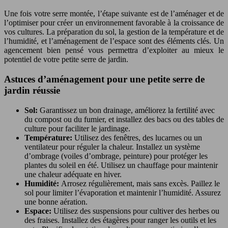
Une fois votre serre montée, l’étape suivante est de l’aménager et de
l’optimiser pour créer un environnement favorable à la croissance de
vos cultures. La préparation du sol, la gestion de la température et de
l’humidité, et l’aménagement de l’espace sont des éléments clés. Un
agencement bien pensé vous permettra d’exploiter au mieux le
potentiel de votre petite serre de jardin.
Astuces d’aménagement pour une petite serre de
jardin réussie
Sol:
Garantissez un bon drainage, améliorez la fertilité avec
du compost ou du fumier, et installez des bacs ou des tables de
culture pour faciliter le jardinage.
Température:
Utilisez des fenêtres, des lucarnes ou un
ventilateur pour réguler la chaleur. Installez un système
d’ombrage (voiles d’ombrage, peinture) pour protéger les
plantes du soleil en été. Utilisez un chauffage pour maintenir
une chaleur adéquate en hiver.
Humidité:
Arrosez régulièrement, mais sans excès. Paillez le
sol pour limiter l’évaporation et maintenir l’humidité. Assurez
une bonne aération.
Espace:
Utilisez des suspensions pour cultiver des herbes ou
des fraises. Installez des étagères pour ranger les outils et les