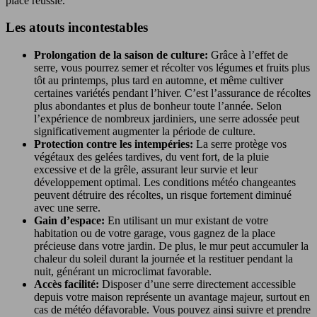
place réussie.
Les atouts incontestables
Prolongation de la saison de culture:
Grâce à l’effet de
serre, vous pourrez semer et récolter vos légumes et fruits plus
tôt au printemps, plus tard en automne, et même cultiver
certaines variétés pendant l’hiver. C’est l’assurance de récoltes
plus abondantes et plus de bonheur toute l’année. Selon
l’expérience de nombreux jardiniers, une serre adossée peut
significativement augmenter la période de culture.
Protection contre les intempéries:
La serre protège vos
végétaux des gelées tardives, du vent fort, de la pluie
excessive et de la grêle, assurant leur survie et leur
développement optimal. Les conditions météo changeantes
peuvent détruire des récoltes, un risque fortement diminué
avec une serre.
Gain d’espace:
En utilisant un mur existant de votre
habitation ou de votre garage, vous gagnez de la place
précieuse dans votre jardin. De plus, le mur peut accumuler la
chaleur du soleil durant la journée et la restituer pendant la
nuit, générant un microclimat favorable.
Accès facilité:
Disposer d’une serre directement accessible
depuis votre maison représente un avantage majeur, surtout en
cas de météo défavorable. Vous pouvez ainsi suivre et prendre