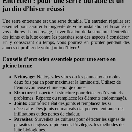
Entretien : pour une serre durable et un
jardin d’hiver réussi
Une serre entretenue est une serre durable. Un entretien régulier est
essentiel pour assurer la longévité de votre installation et la santé de
vos cultures. Le nettoyage, la vérification de la structure, l’entretien
des joints et la lutte contre les parasites sont des aspects à considérer.
En y consacrant du temps, vous pourrez en profiter pendant des
années et profiter de votre jardin d’hiver !
Conseils d’entretien essentiels pour une serre en
pleine forme
Nettoyage:
Nettoyez les vitres ou les panneaux au moins
deux fois par an pour maximiser la luminosité. Utilisez de
l’eau savonneuse et une éponge douce.
Structure:
Inspectez la structure pour détecter d’éventuels
problèmes. Réparez ou remplacez les éléments endommagés.
Joints:
Contrôlez l’état des joints et remplacez-les si
nécessaire. Des joints en mauvais état peuvent entraîner des
infiltrations et des pertes de chaleur.
Parasites:
Surveillez les cultures pour détecter les signes de
parasites et agissez rapidement. Privilégiez les méthodes de
lutte biologiques.