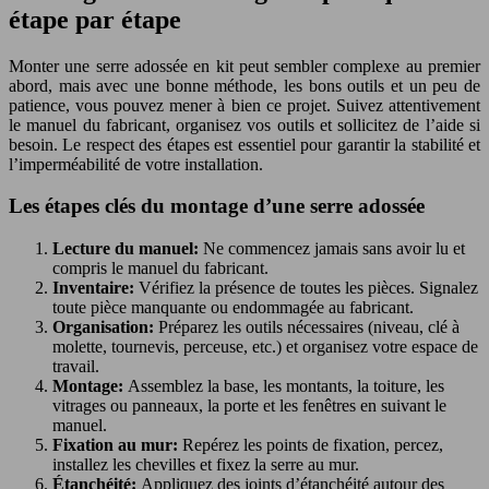
étape par étape
Monter une serre adossée en kit peut sembler complexe au premier
abord, mais avec une bonne méthode, les bons outils et un peu de
patience, vous pouvez mener à bien ce projet. Suivez attentivement
le manuel du fabricant, organisez vos outils et sollicitez de l’aide si
besoin. Le respect des étapes est essentiel pour garantir la stabilité et
l’imperméabilité de votre installation.
Les étapes clés du montage d’une serre adossée
Lecture du manuel:
Ne commencez jamais sans avoir lu et
compris le manuel du fabricant.
Inventaire:
Vérifiez la présence de toutes les pièces. Signalez
toute pièce manquante ou endommagée au fabricant.
Organisation:
Préparez les outils nécessaires (niveau, clé à
molette, tournevis, perceuse, etc.) et organisez votre espace de
travail.
Montage:
Assemblez la base, les montants, la toiture, les
vitrages ou panneaux, la porte et les fenêtres en suivant le
manuel.
Fixation au mur:
Repérez les points de fixation, percez,
installez les chevilles et fixez la serre au mur.
Étanchéité:
Appliquez des joints d’étanchéité autour des