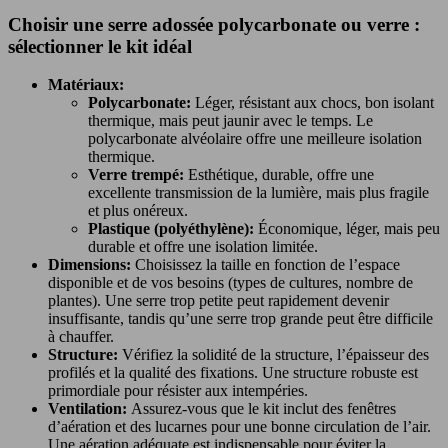
Choisir une serre adossée polycarbonate ou verre :
sélectionner le kit idéal
Matériaux:
Polycarbonate:
Léger, résistant aux chocs, bon isolant
thermique, mais peut jaunir avec le temps. Le
polycarbonate alvéolaire offre une meilleure isolation
thermique.
Verre trempé:
Esthétique, durable, offre une
excellente transmission de la lumière, mais plus fragile
et plus onéreux.
Plastique (polyéthylène):
Économique, léger, mais peu
durable et offre une isolation limitée.
Dimensions:
Choisissez la taille en fonction de l’espace
disponible et de vos besoins (types de cultures, nombre de
plantes). Une serre trop petite peut rapidement devenir
insuffisante, tandis qu’une serre trop grande peut être difficile
à chauffer.
Structure:
Vérifiez la solidité de la structure, l’épaisseur des
profilés et la qualité des fixations. Une structure robuste est
primordiale pour résister aux intempéries.
Ventilation:
Assurez-vous que le kit inclut des fenêtres
d’aération et des lucarnes pour une bonne circulation de l’air.
Une aération adéquate est indispensable pour éviter la