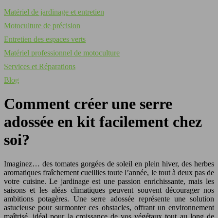
Matériel de jardinage et entretien
Motoculture de précision
Entretien des espaces verts
Matériel professionnel de motoculture
Services et Réparations
Blog
Comment créer une serre
adossée en kit facilement chez
soi?
Imaginez… des tomates gorgées de soleil en plein hiver, des herbes
aromatiques fraîchement cueillies toute l’année, le tout à deux pas de
votre cuisine. Le jardinage est une passion enrichissante, mais les
saisons et les aléas climatiques peuvent souvent décourager nos
ambitions potagères. Une serre adossée représente une solution
astucieuse pour surmonter ces obstacles, offrant un environnement
maîtrisé, idéal pour la croissance de vos végétaux tout au long de