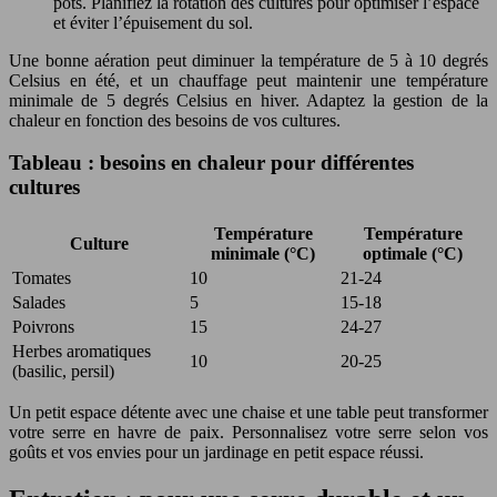
pots. Planifiez la rotation des cultures pour optimiser l’espace
et éviter l’épuisement du sol.
Une bonne aération peut diminuer la température de 5 à 10 degrés
Celsius en été, et un chauffage peut maintenir une température
minimale de 5 degrés Celsius en hiver. Adaptez la gestion de la
chaleur en fonction des besoins de vos cultures.
Tableau : besoins en chaleur pour différentes
cultures
Température
Température
Culture
minimale (°C)
optimale (°C)
Tomates
10
21-24
Salades
5
15-18
Poivrons
15
24-27
Herbes aromatiques
10
20-25
(basilic, persil)
Un petit espace détente avec une chaise et une table peut transformer
votre serre en havre de paix. Personnalisez votre serre selon vos
goûts et vos envies pour un jardinage en petit espace réussi.