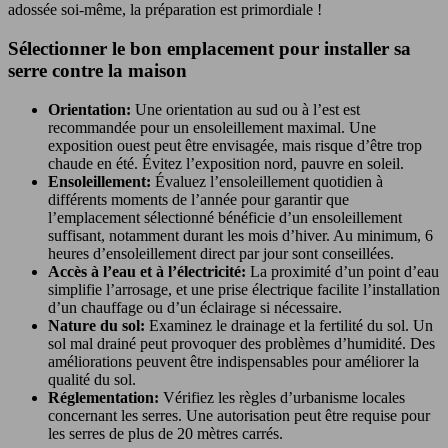
adossée soi-même, la préparation est primordiale !
Sélectionner le bon emplacement pour installer sa
serre contre la maison
Orientation:
Une orientation au sud ou à l’est est
recommandée pour un ensoleillement maximal. Une
exposition ouest peut être envisagée, mais risque d’être trop
chaude en été. Évitez l’exposition nord, pauvre en soleil.
Ensoleillement:
Évaluez l’ensoleillement quotidien à
différents moments de l’année pour garantir que
l’emplacement sélectionné bénéficie d’un ensoleillement
suffisant, notamment durant les mois d’hiver. Au minimum, 6
heures d’ensoleillement direct par jour sont conseillées.
Accès à l’eau et à l’électricité:
La proximité d’un point d’eau
simplifie l’arrosage, et une prise électrique facilite l’installation
d’un chauffage ou d’un éclairage si nécessaire.
Nature du sol:
Examinez le drainage et la fertilité du sol. Un
sol mal drainé peut provoquer des problèmes d’humidité. Des
améliorations peuvent être indispensables pour améliorer la
qualité du sol.
Réglementation:
Vérifiez les règles d’urbanisme locales
concernant les serres. Une autorisation peut être requise pour
les serres de plus de 20 mètres carrés.