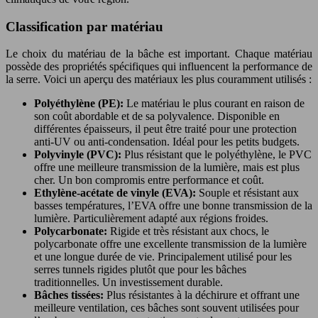
Classification par matériau
Le choix du matériau de la bâche est important. Chaque matériau
possède des propriétés spécifiques qui influencent la performance de
la serre. Voici un aperçu des matériaux les plus couramment utilisés :
Polyéthylène (PE):
Le matériau le plus courant en raison de
son coût abordable et de sa polyvalence. Disponible en
différentes épaisseurs, il peut être traité pour une protection
anti-UV ou anti-condensation. Idéal pour les petits budgets.
Polyvinyle (PVC):
Plus résistant que le polyéthylène, le PVC
offre une meilleure transmission de la lumière, mais est plus
cher. Un bon compromis entre performance et coût.
Ethylène-acétate de vinyle (EVA):
Souple et résistant aux
basses températures, l’EVA offre une bonne transmission de la
lumière. Particulièrement adapté aux régions froides.
Polycarbonate:
Rigide et très résistant aux chocs, le
polycarbonate offre une excellente transmission de la lumière
et une longue durée de vie. Principalement utilisé pour les
serres tunnels rigides plutôt que pour les bâches
traditionnelles. Un investissement durable.
Bâches tissées:
Plus résistantes à la déchirure et offrant une
meilleure ventilation, ces bâches sont souvent utilisées pour