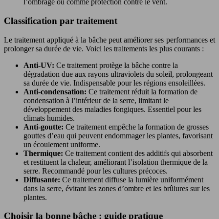
l’ombrage ou comme protection contre le vent.
Classification par traitement
Le traitement appliqué à la bâche peut améliorer ses performances et
prolonger sa durée de vie. Voici les traitements les plus courants :
Anti-UV:
Ce traitement protège la bâche contre la
dégradation due aux rayons ultraviolets du soleil, prolongeant
sa durée de vie. Indispensable pour les régions ensoleillées.
Anti-condensation:
Ce traitement réduit la formation de
condensation à l’intérieur de la serre, limitant le
développement des maladies fongiques. Essentiel pour les
climats humides.
Anti-goutte:
Ce traitement empêche la formation de grosses
gouttes d’eau qui peuvent endommager les plantes, favorisant
un écoulement uniforme.
Thermique:
Ce traitement contient des additifs qui absorbent
et restituent la chaleur, améliorant l’isolation thermique de la
serre. Recommandé pour les cultures précoces.
Diffusante:
Ce traitement diffuse la lumière uniformément
dans la serre, évitant les zones d’ombre et les brûlures sur les
plantes.
Choisir la bonne bâche : guide pratique