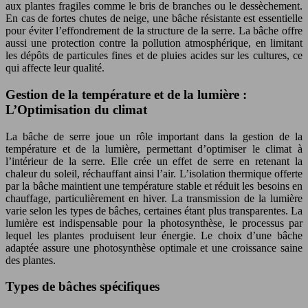
aux plantes fragiles comme le bris de branches ou le dessèchement.
En cas de fortes chutes de neige, une bâche résistante est essentielle
pour éviter l’effondrement de la structure de la serre. La bâche offre
aussi une protection contre la pollution atmosphérique, en limitant
les dépôts de particules fines et de pluies acides sur les cultures, ce
qui affecte leur qualité.
Gestion de la température et de la lumière :
L’Optimisation du climat
La bâche de serre joue un rôle important dans la gestion de la
température et de la lumière, permettant d’optimiser le climat à
l’intérieur de la serre. Elle crée un effet de serre en retenant la
chaleur du soleil, réchauffant ainsi l’air. L’isolation thermique offerte
par la bâche maintient une température stable et réduit les besoins en
chauffage, particulièrement en hiver. La transmission de la lumière
varie selon les types de bâches, certaines étant plus transparentes. La
lumière est indispensable pour la photosynthèse, le processus par
lequel les plantes produisent leur énergie. Le choix d’une bâche
adaptée assure une photosynthèse optimale et une croissance saine
des plantes.
Types de bâches spécifiques