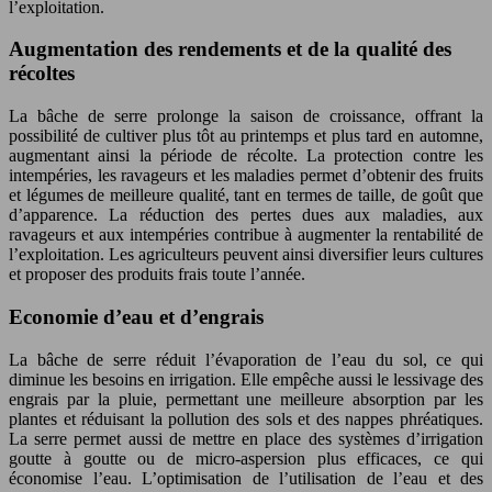
l’exploitation.
Augmentation des rendements et de la qualité des
récoltes
La bâche de serre prolonge la saison de croissance, offrant la
possibilité de cultiver plus tôt au printemps et plus tard en automne,
augmentant ainsi la période de récolte. La protection contre les
intempéries, les ravageurs et les maladies permet d’obtenir des fruits
et légumes de meilleure qualité, tant en termes de taille, de goût que
d’apparence. La réduction des pertes dues aux maladies, aux
ravageurs et aux intempéries contribue à augmenter la rentabilité de
l’exploitation. Les agriculteurs peuvent ainsi diversifier leurs cultures
et proposer des produits frais toute l’année.
Economie d’eau et d’engrais
La bâche de serre réduit l’évaporation de l’eau du sol, ce qui
diminue les besoins en irrigation. Elle empêche aussi le lessivage des
engrais par la pluie, permettant une meilleure absorption par les
plantes et réduisant la pollution des sols et des nappes phréatiques.
La serre permet aussi de mettre en place des systèmes d’irrigation
goutte à goutte ou de micro-aspersion plus efficaces, ce qui
économise l’eau. L’optimisation de l’utilisation de l’eau et des