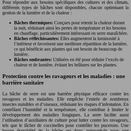
Pour répondre aux besoins spécifiques des cultures et des climats,
différents types de bâches sont disponibles, chacun optimisant la
gestion de la lumière et de la chaleur :
Bâches thermiques:
Conçues pour retenir la chaleur durant
la nuit, réduisant ainsi les pertes de température et les besoins
en chauffage, particulièrement intéressant en serre maraîchère.
Bâches réfléchissantes:
Elles augmentent la luminosité à
l’intérieur et favorisent une meilleure répartition de la lumière,
ce qui bénéficie aux plantes qui ont besoin de beaucoup de
lumière.
Bâches ombrantes:
Utilisées en été pour réduire l’excès de
chaleur et de lumière, évitant les brûlures sur les plantes.
Protection contre les ravageurs et les maladies : une
barrière sanitaire
La bâche de serre est une barrière physique efficace contre les
ravageurs et les maladies. Elle empêche l’entrée de nombreux
insectes nuisibles et d’oiseaux, réduisant les risques d’infestation. En
contrôlant l’humidité et la température, elle contribue à limiter le
développement des maladies fongiques. La serre facilite aussi
l’utilisation d’auxiliaires de culture pour lutter contre les ravageurs,
tels que le lâcher de coccinelles pour contrôler les pucerons. Une
bonne étanchéité de la bâche est donc primordiale pour une