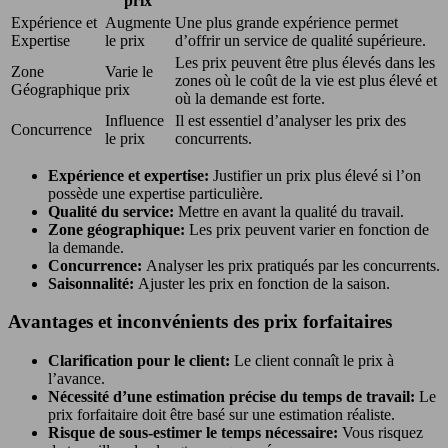
prix
Expérience et
Augmente
Une plus grande expérience permet
Expertise
le prix
d’offrir un service de qualité supérieure.
Les prix peuvent être plus élevés dans les
Zone
Varie le
zones où le coût de la vie est plus élevé et
Géographique
prix
où la demande est forte.
Influence
Il est essentiel d’analyser les prix des
Concurrence
le prix
concurrents.
Expérience et expertise:
Justifier un prix plus élevé si l’on
possède une expertise particulière.
Qualité du service:
Mettre en avant la qualité du travail.
Zone géographique:
Les prix peuvent varier en fonction de
la demande.
Concurrence:
Analyser les prix pratiqués par les concurrents.
Saisonnalité:
Ajuster les prix en fonction de la saison.
Avantages et inconvénients des prix forfaitaires
Clarification pour le client:
Le client connaît le prix à
l’avance.
Nécessité d’une estimation précise du temps de travail:
Le
prix forfaitaire doit être basé sur une estimation réaliste.
Risque de sous-estimer le temps nécessaire:
Vous risquez