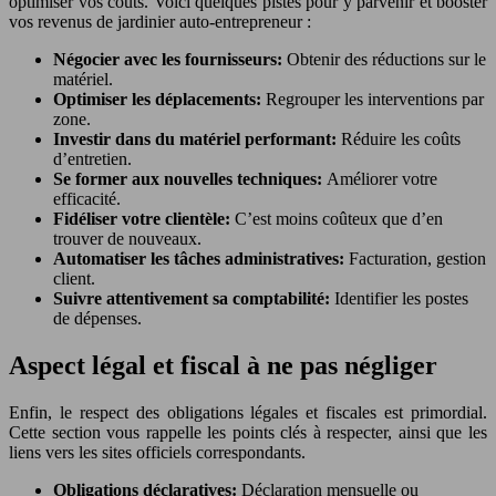
optimiser vos coûts. Voici quelques pistes pour y parvenir et booster
vos revenus de jardinier auto-entrepreneur :
Négocier avec les fournisseurs:
Obtenir des réductions sur le
matériel.
Optimiser les déplacements:
Regrouper les interventions par
zone.
Investir dans du matériel performant:
Réduire les coûts
d’entretien.
Se former aux nouvelles techniques:
Améliorer votre
efficacité.
Fidéliser votre clientèle:
C’est moins coûteux que d’en
trouver de nouveaux.
Automatiser les tâches administratives:
Facturation, gestion
client.
Suivre attentivement sa comptabilité:
Identifier les postes
de dépenses.
Aspect légal et fiscal à ne pas négliger
Enfin, le respect des obligations légales et fiscales est primordial.
Cette section vous rappelle les points clés à respecter, ainsi que les
liens vers les sites officiels correspondants.
Obligations déclaratives:
Déclaration mensuelle ou