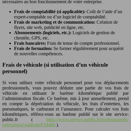
nécessaires au bon fonctionnement de votre entreprise.
Frais de comptabilité (si applicable):
Coût de l’aide d’un
expert-comptable ou d’un logiciel de comptabilité.
Frais de marketing et de communication:
Création de
flyers, site web, publicité en ligne, etc.
Abonnements (logiciels, etc.):
Logiciels de gestion de
clientèle, GPS, etc.
Frais bancaires:
Frais de tenue de compte professionnel.
Frais de formation:
Se former régulièrement pour acquérir
de nouvelles compétences.
Frais de véhicule (si utilisation d’un véhicule
personnel)
Si vous utilisez votre véhicule personnel pour vos déplacements
professionnels, vous pouvez déduire une partie de vos frais de
véhicule en utilisant le barème kilométrique publié par
l’administration fiscale. Ce barème, mis à jour annuellement, prend
en compte la dépréciation du véhicule, les frais d’entretien, les
pneumatiques, le carburant et l’assurance. Pour calculer vos frais
kilométriques, référez-vous au barème publié sur le site service-
public.fr (
https://www.service-public.fr/professionnels-
entreprises/vosdroits/F34480
).