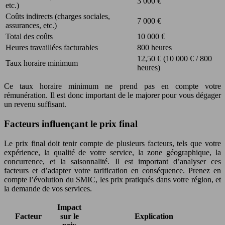
3 000 €
etc.)
Coûts indirects (charges sociales,
7 000 €
assurances, etc.)
Total des coûts
10 000 €
Heures travaillées facturables
800 heures
12,50 € (10 000 € / 800
Taux horaire minimum
heures)
Ce taux horaire minimum ne prend pas en compte votre
rémunération. Il est donc important de le majorer pour vous dégager
un revenu suffisant.
Facteurs influençant le prix final
Le prix final doit tenir compte de plusieurs facteurs, tels que votre
expérience, la qualité de votre service, la zone géographique, la
concurrence, et la saisonnalité. Il est important d’analyser ces
facteurs et d’adapter votre tarification en conséquence. Prenez en
compte l’évolution du SMIC, les prix pratiqués dans votre région, et
la demande de vos services.
Impact
Facteur
sur le
Explication