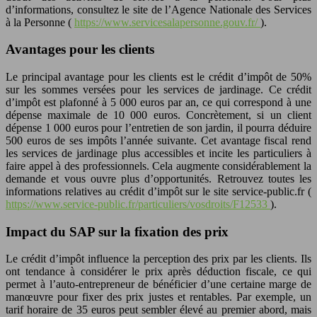
d’informations, consultez le site de l’Agence Nationale des Services
à la Personne (
https://www.servicesalapersonne.gouv.fr/
).
Avantages pour les clients
Le principal avantage pour les clients est le crédit d’impôt de 50%
sur les sommes versées pour les services de jardinage. Ce crédit
d’impôt est plafonné à 5 000 euros par an, ce qui correspond à une
dépense maximale de 10 000 euros. Concrètement, si un client
dépense 1 000 euros pour l’entretien de son jardin, il pourra déduire
500 euros de ses impôts l’année suivante. Cet avantage fiscal rend
les services de jardinage plus accessibles et incite les particuliers à
faire appel à des professionnels. Cela augmente considérablement la
demande et vous ouvre plus d’opportunités. Retrouvez toutes les
informations relatives au crédit d’impôt sur le site service-public.fr (
https://www.service-public.fr/particuliers/vosdroits/F12533
).
Impact du SAP sur la fixation des prix
Le crédit d’impôt influence la perception des prix par les clients. Ils
ont tendance à considérer le prix après déduction fiscale, ce qui
permet à l’auto-entrepreneur de bénéficier d’une certaine marge de
manœuvre pour fixer des prix justes et rentables. Par exemple, un
tarif horaire de 35 euros peut sembler élevé au premier abord, mais