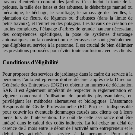
travaux d’entretien courant des jardins. Cela inclut la tonte de la
pelouse, la taille des haies et des arbustes, le désherbage manuel ou
mécanique, le bêchage, le scarifiage, le ramassage des feuilles, la
plantation de fleurs, de légumes ou d’arbustes (dans la limite de
petits travaux), et l’entretien des potagers. Les travaux de création de
jardins complexes, l’élagage d’arbres de grande hauteur nécessitant
des compétences spécifiques, la pose de systèmes d’arrosage
automatiques, ou la construction de terrasses ne sont généralement
pas éligibles au service à la personne. Il est crucial de bien délimiter
les prestations proposées pour éviter toute confusion avec les clients.
Conditions d’éligibilité
Pour proposer des services de jardinage dans le cadre du service à la
personne, l’auto-entrepreneur doit se déclarer auprès de la Direction
Générale des Entreprises (DGE) et obtenir un numéro de déclaration
SAP. Il est également impératif de respecter la réglementation en
vigueur concernant l’utilisation de produits phytosanitaires, en
privilégiant les méthodes alternatives et biologiques. L’assurance
Responsabilité Civile Professionnelle (RC Pro) est indispensable
pour couvrir les éventuels dommages causés aux clients ou à leurs
biens lors de l’intervention. Le coût de cette assurance doit être
intégré dans le calcul des coûts indirects. La loi exige un délai de
carence de 3 mois entre le début de l’activité auto-entrepreneur et le
début des activités de service à la personne. Pour plus