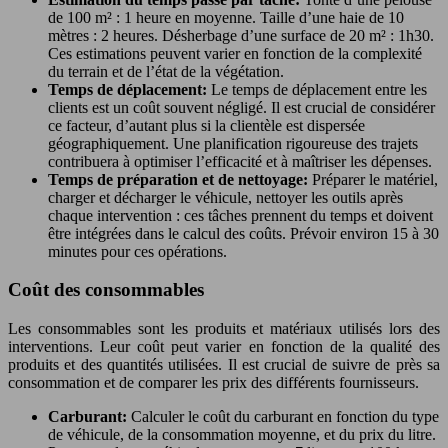
de 100 m² : 1 heure en moyenne. Taille d’une haie de 10
mètres : 2 heures. Désherbage d’une surface de 20 m² : 1h30.
Ces estimations peuvent varier en fonction de la complexité
du terrain et de l’état de la végétation.
Temps de déplacement:
Le temps de déplacement entre les
clients est un coût souvent négligé. Il est crucial de considérer
ce facteur, d’autant plus si la clientèle est dispersée
géographiquement. Une planification rigoureuse des trajets
contribuera à optimiser l’efficacité et à maîtriser les dépenses.
Temps de préparation et de nettoyage:
Préparer le matériel,
charger et décharger le véhicule, nettoyer les outils après
chaque intervention : ces tâches prennent du temps et doivent
être intégrées dans le calcul des coûts. Prévoir environ 15 à 30
minutes pour ces opérations.
Coût des consommables
Les consommables sont les produits et matériaux utilisés lors des
interventions. Leur coût peut varier en fonction de la qualité des
produits et des quantités utilisées. Il est crucial de suivre de près sa
consommation et de comparer les prix des différents fournisseurs.
Carburant:
Calculer le coût du carburant en fonction du type
de véhicule, de la consommation moyenne, et du prix du litre.