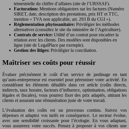
trimestrielle du chiffre d’affaires (site de l’URSSAF).
Facturation:
Mentions obligatoires sur les factures (Numéro
SIRET, date, description des prestations, prix HT et TTC,
mention « TVA non applicable, art. 293 B du CGI »).
Réglementation phytosanitaire:
Privilégier les méthodes
alternatives (consultez le site du ministère de l’Agriculture).
Contrats de service:
Utilité d’un contrat pour encadrer la
relation avec les clients. Des modèles sont disponibles en
ligne (site de LegalPlace par exemple).
Gestion des litiges:
Privilégier la conciliation.
Maîtriser ses coûts pour réussir
Évaluer précisément le coût d’un service de jardinage en tant
qu’auto-entrepreneur est essentiel pour pérenniser votre activité. En
considérant les éléments détaillés dans cet article (coûts directs,
indirects, taux horaire, facteurs d’influence, optimisation, obligations
légales et fiscales), vous pourrez fixer des prix adaptés, attirant les
clients et assurant une rémunération juste de votre travail.
L’évaluation des coûts est un processus continu. Suivez vos
dépenses et adaptez vos tarifs en conséquence. Le secteur évolue,
avec une sensibilité croissante pour l’écologie. En vous adaptant,
vous assurerez votre succès. Pensez à proposer à vos clients une