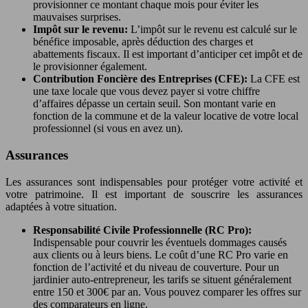
provisionner ce montant chaque mois pour éviter les
mauvaises surprises.
Impôt sur le revenu:
L’impôt sur le revenu est calculé sur le
bénéfice imposable, après déduction des charges et
abattements fiscaux. Il est important d’anticiper cet impôt et de
le provisionner également.
Contribution Foncière des Entreprises (CFE):
La CFE est
une taxe locale que vous devez payer si votre chiffre
d’affaires dépasse un certain seuil. Son montant varie en
fonction de la commune et de la valeur locative de votre local
professionnel (si vous en avez un).
Assurances
Les assurances sont indispensables pour protéger votre activité et
votre patrimoine. Il est important de souscrire les assurances
adaptées à votre situation.
Responsabilité Civile Professionnelle (RC Pro):
Indispensable pour couvrir les éventuels dommages causés
aux clients ou à leurs biens. Le coût d’une RC Pro varie en
fonction de l’activité et du niveau de couverture. Pour un
jardinier auto-entrepreneur, les tarifs se situent généralement
entre 150 et 300€ par an. Vous pouvez comparer les offres sur
des comparateurs en ligne.