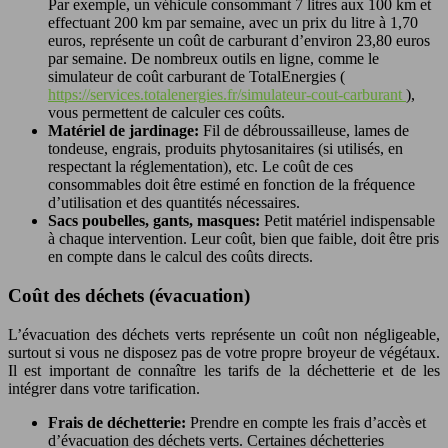
Par exemple, un véhicule consommant 7 litres aux 100 km et
effectuant 200 km par semaine, avec un prix du litre à 1,70
euros, représente un coût de carburant d’environ 23,80 euros
par semaine. De nombreux outils en ligne, comme le
simulateur de coût carburant de TotalEnergies (
https://services.totalenergies.fr/simulateur-cout-carburant
),
vous permettent de calculer ces coûts.
Matériel de jardinage:
Fil de débroussailleuse, lames de
tondeuse, engrais, produits phytosanitaires (si utilisés, en
respectant la réglementation), etc. Le coût de ces
consommables doit être estimé en fonction de la fréquence
d’utilisation et des quantités nécessaires.
Sacs poubelles, gants, masques:
Petit matériel indispensable
à chaque intervention. Leur coût, bien que faible, doit être pris
en compte dans le calcul des coûts directs.
Coût des déchets (évacuation)
L’évacuation des déchets verts représente un coût non négligeable,
surtout si vous ne disposez pas de votre propre broyeur de végétaux.
Il est important de connaître les tarifs de la déchetterie et de les
intégrer dans votre tarification.
Frais de déchetterie:
Prendre en compte les frais d’accès et
d’évacuation des déchets verts. Certaines déchetteries