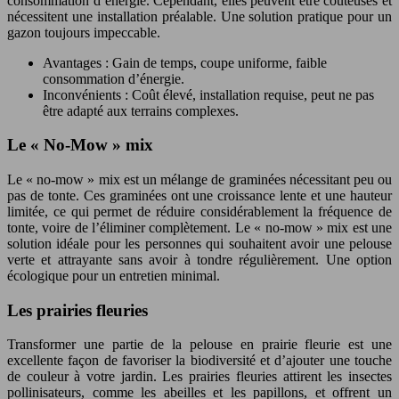
consommation d’énergie. Cependant, elles peuvent être coûteuses et
nécessitent une installation préalable. Une solution pratique pour un
gazon toujours impeccable.
Avantages : Gain de temps, coupe uniforme, faible
consommation d’énergie.
Inconvénients : Coût élevé, installation requise, peut ne pas
être adapté aux terrains complexes.
Le « No-Mow » mix
Le « no-mow » mix est un mélange de graminées nécessitant peu ou
pas de tonte. Ces graminées ont une croissance lente et une hauteur
limitée, ce qui permet de réduire considérablement la fréquence de
tonte, voire de l’éliminer complètement. Le « no-mow » mix est une
solution idéale pour les personnes qui souhaitent avoir une pelouse
verte et attrayante sans avoir à tondre régulièrement. Une option
écologique pour un entretien minimal.
Les prairies fleuries
Transformer une partie de la pelouse en prairie fleurie est une
excellente façon de favoriser la biodiversité et d’ajouter une touche
de couleur à votre jardin. Les prairies fleuries attirent les insectes
pollinisateurs, comme les abeilles et les papillons, et offrent un