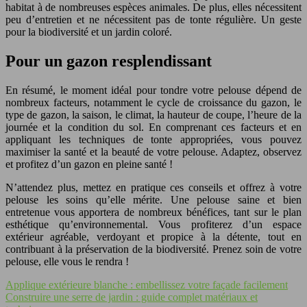
habitat à de nombreuses espèces animales. De plus, elles nécessitent
peu d’entretien et ne nécessitent pas de tonte régulière. Un geste
pour la biodiversité et un jardin coloré.
Pour un gazon resplendissant
En résumé, le moment idéal pour tondre votre pelouse dépend de
nombreux facteurs, notamment le cycle de croissance du gazon, le
type de gazon, la saison, le climat, la hauteur de coupe, l’heure de la
journée et la condition du sol. En comprenant ces facteurs et en
appliquant les techniques de tonte appropriées, vous pouvez
maximiser la santé et la beauté de votre pelouse. Adaptez, observez
et profitez d’un gazon en pleine santé !
N’attendez plus, mettez en pratique ces conseils et offrez à votre
pelouse les soins qu’elle mérite. Une pelouse saine et bien
entretenue vous apportera de nombreux bénéfices, tant sur le plan
esthétique qu’environnemental. Vous profiterez d’un espace
extérieur agréable, verdoyant et propice à la détente, tout en
contribuant à la préservation de la biodiversité. Prenez soin de votre
pelouse, elle vous le rendra !
Applique extérieure blanche : embellissez votre façade facilement
Construire une serre de jardin : guide complet matériaux et