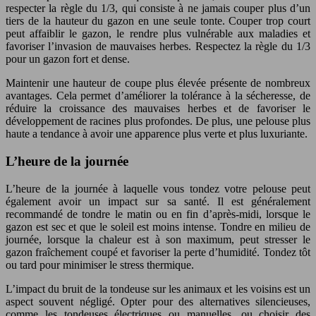
respecter la règle du 1/3, qui consiste à ne jamais couper plus d’un
tiers de la hauteur du gazon en une seule tonte. Couper trop court
peut affaiblir le gazon, le rendre plus vulnérable aux maladies et
favoriser l’invasion de mauvaises herbes. Respectez la règle du 1/3
pour un gazon fort et dense.
Maintenir une hauteur de coupe plus élevée présente de nombreux
avantages. Cela permet d’améliorer la tolérance à la sécheresse, de
réduire la croissance des mauvaises herbes et de favoriser le
développement de racines plus profondes. De plus, une pelouse plus
haute a tendance à avoir une apparence plus verte et plus luxuriante.
L’heure de la journée
L’heure de la journée à laquelle vous tondez votre pelouse peut
également avoir un impact sur sa santé. Il est généralement
recommandé de tondre le matin ou en fin d’après-midi, lorsque le
gazon est sec et que le soleil est moins intense. Tondre en milieu de
journée, lorsque la chaleur est à son maximum, peut stresser le
gazon fraîchement coupé et favoriser la perte d’humidité. Tondez tôt
ou tard pour minimiser le stress thermique.
L’impact du bruit de la tondeuse sur les animaux et les voisins est un
aspect souvent négligé. Opter pour des alternatives silencieuses,
comme les tondeuses électriques ou manuelles, ou choisir des