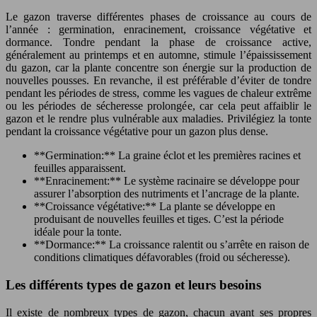
Le gazon traverse différentes phases de croissance au cours de
l’année : germination, enracinement, croissance végétative et
dormance. Tondre pendant la phase de croissance active,
généralement au printemps et en automne, stimule l’épaississement
du gazon, car la plante concentre son énergie sur la production de
nouvelles pousses. En revanche, il est préférable d’éviter de tondre
pendant les périodes de stress, comme les vagues de chaleur extrême
ou les périodes de sécheresse prolongée, car cela peut affaiblir le
gazon et le rendre plus vulnérable aux maladies. Privilégiez la tonte
pendant la croissance végétative pour un gazon plus dense.
**Germination:** La graine éclot et les premières racines et
feuilles apparaissent.
**Enracinement:** Le système racinaire se développe pour
assurer l’absorption des nutriments et l’ancrage de la plante.
**Croissance végétative:** La plante se développe en
produisant de nouvelles feuilles et tiges. C’est la période
idéale pour la tonte.
**Dormance:** La croissance ralentit ou s’arrête en raison de
conditions climatiques défavorables (froid ou sécheresse).
Les différents types de gazon et leurs besoins
Il existe de nombreux types de gazon, chacun ayant ses propres