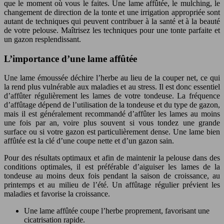
que le moment où vous le faites. Une lame affûtée, le mulching, le
changement de direction de la tonte et une irrigation appropriée sont
autant de techniques qui peuvent contribuer à la santé et à la beauté
de votre pelouse. Maîtrisez les techniques pour une tonte parfaite et
un gazon resplendissant.
L’importance d’une lame affûtée
Une lame émoussée déchire l’herbe au lieu de la couper net, ce qui
la rend plus vulnérable aux maladies et au stress. Il est donc essentiel
d’affûter régulièrement les lames de votre tondeuse. La fréquence
d’affûtage dépend de l’utilisation de la tondeuse et du type de gazon,
mais il est généralement recommandé d’affûter les lames au moins
une fois par an, voire plus souvent si vous tondez une grande
surface ou si votre gazon est particulièrement dense. Une lame bien
affûtée est la clé d’une coupe nette et d’un gazon sain.
Pour des résultats optimaux et afin de maintenir la pelouse dans des
conditions optimales, il est préférable d’aiguiser les lames de la
tondeuse au moins deux fois pendant la saison de croissance, au
printemps et au milieu de l’été. Un affûtage régulier prévient les
maladies et favorise la croissance.
Une lame affûtée coupe l’herbe proprement, favorisant une
cicatrisation rapide.