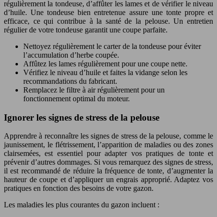
régulièrement la tondeuse, d’affûter les lames et de vérifier le niveau
d’huile. Une tondeuse bien entretenue assure une tonte propre et
efficace, ce qui contribue à la santé de la pelouse. Un entretien
régulier de votre tondeuse garantit une coupe parfaite.
Nettoyez régulièrement le carter de la tondeuse pour éviter
l’accumulation d’herbe coupée.
Affûtez les lames régulièrement pour une coupe nette.
Vérifiez le niveau d’huile et faites la vidange selon les
recommandations du fabricant.
Remplacez le filtre à air régulièrement pour un
fonctionnement optimal du moteur.
Ignorer les signes de stress de la pelouse
Apprendre à reconnaître les signes de stress de la pelouse, comme le
jaunissement, le flétrissement, l’apparition de maladies ou des zones
clairsemées, est essentiel pour adapter vos pratiques de tonte et
prévenir d’autres dommages. Si vous remarquez des signes de stress,
il est recommandé de réduire la fréquence de tonte, d’augmenter la
hauteur de coupe et d’appliquer un engrais approprié. Adaptez vos
pratiques en fonction des besoins de votre gazon.
Les maladies les plus courantes du gazon incluent :