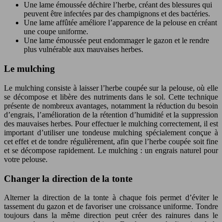
Une lame émoussée déchire l’herbe, créant des blessures qui
peuvent être infectées par des champignons et des bactéries.
Une lame affûtée améliore l’apparence de la pelouse en créant
une coupe uniforme.
Une lame émoussée peut endommager le gazon et le rendre
plus vulnérable aux mauvaises herbes.
Le mulching
Le mulching consiste à laisser l’herbe coupée sur la pelouse, où elle
se décompose et libère des nutriments dans le sol. Cette technique
présente de nombreux avantages, notamment la réduction du besoin
d’engrais, l’amélioration de la rétention d’humidité et la suppression
des mauvaises herbes. Pour effectuer le mulching correctement, il est
important d’utiliser une tondeuse mulching spécialement conçue à
cet effet et de tondre régulièrement, afin que l’herbe coupée soit fine
et se décompose rapidement. Le mulching : un engrais naturel pour
votre pelouse.
Changer la direction de la tonte
Alterner la direction de la tonte à chaque fois permet d’éviter le
tassement du gazon et de favoriser une croissance uniforme. Tondre
toujours dans la même direction peut créer des rainures dans le