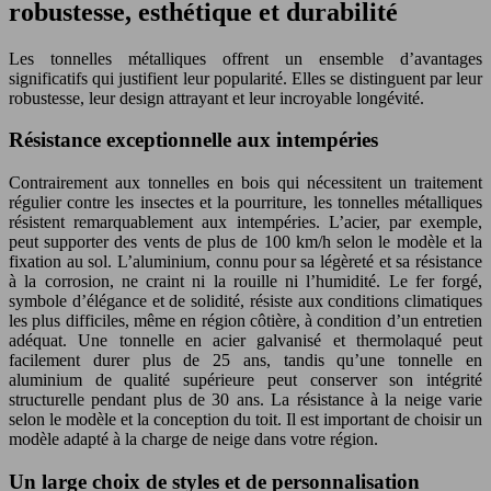
robustesse, esthétique et durabilité
Les tonnelles métalliques offrent un ensemble d’avantages
significatifs qui justifient leur popularité. Elles se distinguent par leur
robustesse, leur design attrayant et leur incroyable longévité.
Résistance exceptionnelle aux intempéries
Contrairement aux tonnelles en bois qui nécessitent un traitement
régulier contre les insectes et la pourriture, les tonnelles métalliques
résistent remarquablement aux intempéries. L’acier, par exemple,
peut supporter des vents de plus de 100 km/h selon le modèle et la
fixation au sol. L’aluminium, connu pour sa légèreté et sa résistance
à la corrosion, ne craint ni la rouille ni l’humidité. Le fer forgé,
symbole d’élégance et de solidité, résiste aux conditions climatiques
les plus difficiles, même en région côtière, à condition d’un entretien
adéquat. Une tonnelle en acier galvanisé et thermolaqué peut
facilement durer plus de 25 ans, tandis qu’une tonnelle en
aluminium de qualité supérieure peut conserver son intégrité
structurelle pendant plus de 30 ans. La résistance à la neige varie
selon le modèle et la conception du toit. Il est important de choisir un
modèle adapté à la charge de neige dans votre région.
Un large choix de styles et de personnalisation