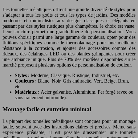
Les tonnelles métalliques offrent une grande diversité de styles pour
s’adapter à tous les goûts et tous les types de jardins. Des modèles
modernes et minimalistes aux designs classiques et élégants en
passant par des styles rustiques plus champêtres, le choix est vaste.
Leur structure permet une grande liberté de personnalisation. Vous
pouvez choisir parmi une large gamme de couleurs, opter pour des
finitions spécifiques comme le thermolaquage pour une meilleure
résistance à la corrosion, et ajouter des accessoires comme des
rideaux, des éclairages LED ou des plantes grimpantes pour créer
une ambiance unique. Plus de 70% des modèles disponibles sur le
marché proposent plusieurs options de personnalisation de couleur.
Styles :
Moderne, Classique, Rustique, Industriel, etc.
Couleurs :
Blanc, Noir, Gris anthracite, Vert, Beige, Brun,
etc.
Matériaux :
Acier galvanisé, Aluminium, Fer forgé (avec ou
sans traitement antirouille).
Montage facile et entretien minimal
La plupart des tonnelles métalliques sont conçues pour un montage
facile, souvent avec des instructions claires et précises. Même sans
expérience préalable, il est possible d’assembler une tonnelle
métallique en quelques heures. Certaines tonnelles, notamment les